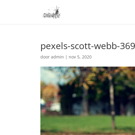
pexels-scott-webb-36
door
admin
|
nov 5, 2020