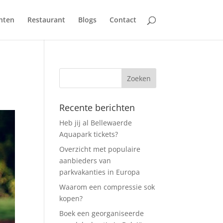
hten
Restaurant
Blogs
Contact
Recente berichten
Heb jij al Bellewaerde
Aquapark tickets?
Overzicht met populaire
aanbieders van
parkvakanties in Europa
Waarom een compressie sok
kopen?
Boek een georganiseerde