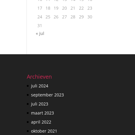
17
18
19
20
21
22
23
24
25
26
27
28
29
30
31
« jul
Archieven
juli 2024
september 2023
juli 2023
maart 2023
april 2022
oktober 2021