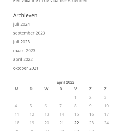
Een vakantie in de Vlaamse Ardennen
Archieven
juli 2024
september 2023
juli 2023
maart 2023
april 2022
oktober 2021
april 2022
M
D
W
D
V
Z
Z
1
2
3
4
5
6
7
8
9
10
11
12
13
14
15
16
17
18
19
20
21
22
23
24