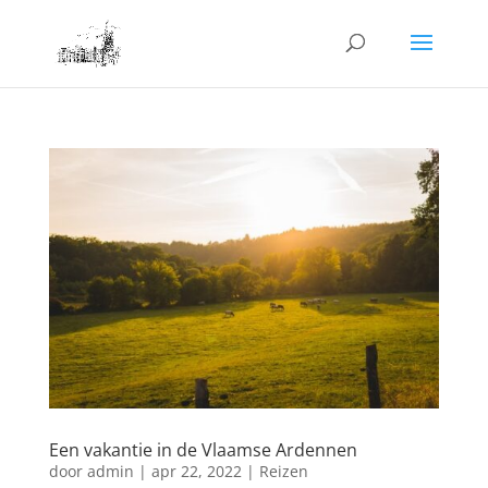
Een vakantie in de Vlaamse Ardennen
door
admin
|
apr 22, 2022
|
Reizen