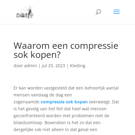
Waarom een compressie
sok kopen?
door
admin
|
jul 25, 2023
|
Kleding
Er kan worden vastgesteld dat een behoorlijk aantal
mensen vandaag de dag een
zogenaamde
compressie sok kopen
overweegt. Dat
is het gevolg van het feit dat heel wat mensen
geconfronteerd worden met problemen met de
bloedsomloop. Bovendien is het zo dat een
dergelijke sok niet alleen in dat geval een