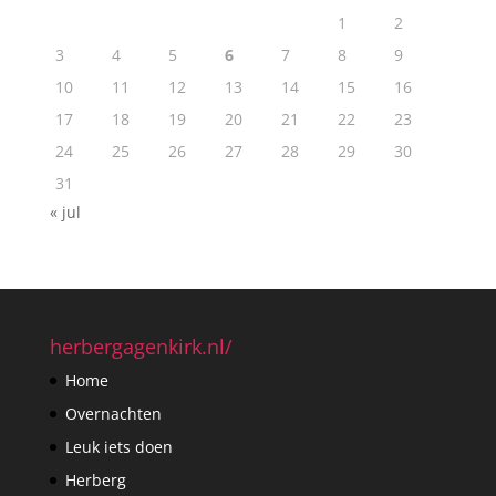
1
2
3
4
5
6
7
8
9
10
11
12
13
14
15
16
17
18
19
20
21
22
23
24
25
26
27
28
29
30
31
« jul
herbergagenkirk.nl/
Home
Overnachten
Leuk iets doen
Herberg