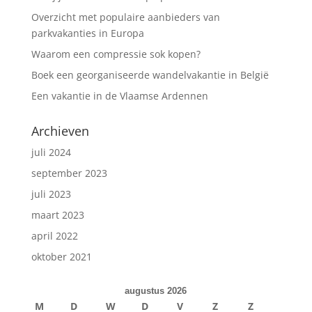
Overzicht met populaire aanbieders van
parkvakanties in Europa
Waarom een compressie sok kopen?
Boek een georganiseerde wandelvakantie in België
Een vakantie in de Vlaamse Ardennen
Archieven
juli 2024
september 2023
juli 2023
maart 2023
april 2022
oktober 2021
augustus 2026
M
D
W
D
V
Z
Z