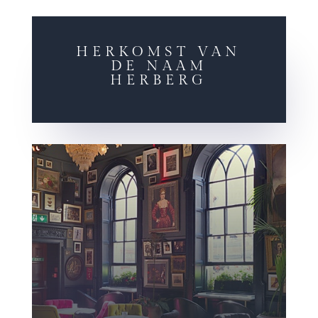
HERKOMST VAN
DE NAAM
HERBERG